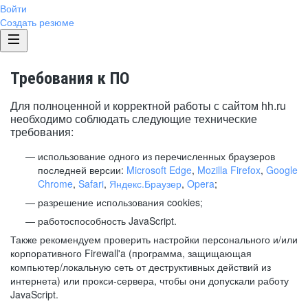
Войти
Создать резюме
Требования к ПО
Для полноценной и корректной работы с сайтом hh.ru
необходимо соблюдать следующие технические
требования:
использование одного из перечисленных браузеров
последней версии:
Microsoft Edge
,
Mozilla Firefox
,
Google
Chrome
,
Safari
,
Яндекс.Браузер
,
Opera
;
разрешение использования cookies;
работоспособность JavaScript.
Также рекомендуем проверить настройки персонального и/или
корпоративного Firewall'a (программа, защищающая
компьютер/локальную сеть от деструктивных действий из
интернета) или прокси-сервера, чтобы они допускали работу
JavaScript.