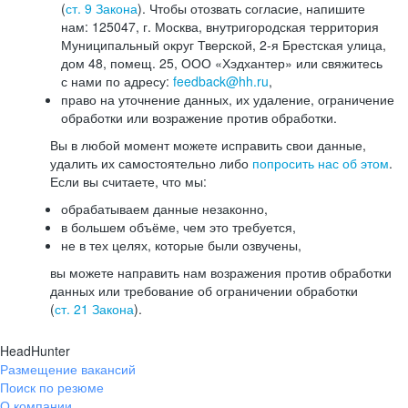
(
ст. 9 Закона
). Чтобы отозвать согласие, напишите
нам: 125047, г. Москва, внутригородская территория
Муниципальный округ Тверской, 2-я Брестская улица,
дом 48, помещ. 25, ООО «Хэдхантер» или свяжитесь
с нами по адресу:
feedback@hh.ru
,
право на уточнение данных, их удаление, ограничение
обработки или возражение против обработки.
Вы в любой момент можете исправить свои данные,
удалить их самостоятельно либо
попросить нас об этом
.
Если вы считаете, что мы:
обрабатываем данные незаконно,
в большем объёме, чем это требуется,
не в тех целях, которые были озвучены,
вы можете направить нам возражения против обработки
данных или требование об ограничении обработки
(
ст. 21 Закона
).
HeadHunter
Размещение вакансий
Поиск по резюме
О компании