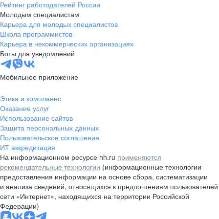
Рейтинг работодателей России
Молодым специалистам
Карьера для молодых специалистов
Школа программистов
Карьера в некоммерческих организациях
Боты для уведомлений
Мобильное приложение
Этика и комплаенс
Оказание услуг
Использование сайтов
Защита персональных данных
Пользовательское соглашение
ИТ аккредитация
На информационном ресурсе hh.ru
применяются
рекомендательные технологии
(информационные технологии
предоставления информации на основе сбора, систематизации
и анализа сведений, относящихся к предпочтениям пользователей
сети «Интернет», находящихся на территории Российской
Федерации)