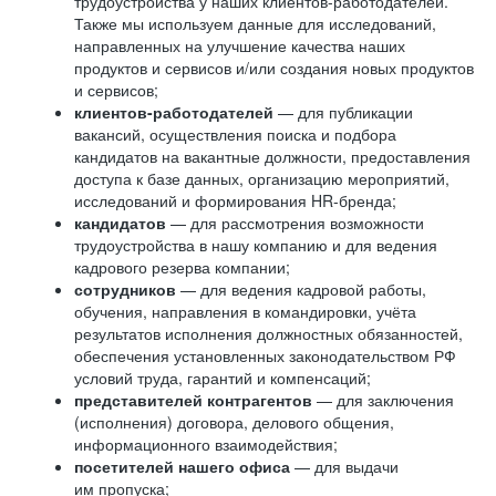
трудоустройства у наших клиентов-работодателей.
Также мы используем данные для исследований,
направленных на улучшение качества наших
продуктов и сервисов и/или создания новых продуктов
и сервисов;
клиентов-работодателей
— для публикации
вакансий, осуществления поиска и подбора
кандидатов на вакантные должности, предоставления
доступа к базе данных, организацию мероприятий,
исследований и формирования HR-бренда;
кандидатов
— для рассмотрения возможности
трудоустройства в нашу компанию и для ведения
кадрового резерва компании;
сотрудников
— для ведения кадровой работы,
обучения, направления в командировки, учёта
результатов исполнения должностных обязанностей,
обеспечения установленных законодательством РФ
условий труда, гарантий и компенсаций;
представителей контрагентов
— для заключения
(исполнения) договора, делового общения,
информационного взаимодействия;
посетителей нашего офиса
— для выдачи
им пропуска;