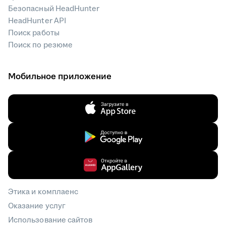
Безопасный HeadHunter
HeadHunter API
Поиск работы
Поиск по резюме
Мобильное приложение
Этика и комплаенс
Оказание услуг
Использование сайтов