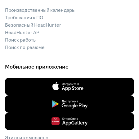
Производственный календарь
Требования к ПО
Безопасный HeadHunter
HeadHunter API
Поиск работы
Поиск по резюме
Мобильное приложение
Этика и комплаенс