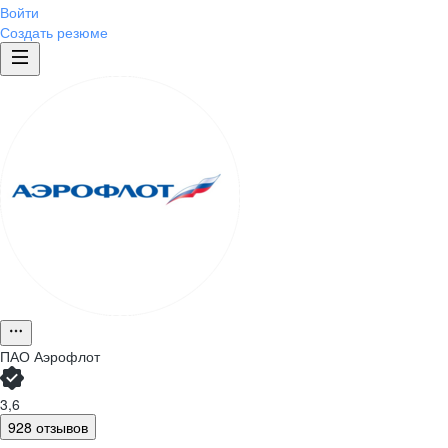
Войти
Создать резюме
ПАО
Аэрофлот
3,6
928 отзывов