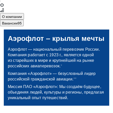
·
О компании
Вакансии
95
18+
vacancy.aeroflot.ru
Аэрофлот ‒ крылья мечты
Аэрофлот — национальный перевозчик России.
Компания работает с 1923 г., является одной
из старейших в мире и крупнейшей на рынке
российских авиаперевозок.
*
Компания «Аэрофлот» — безусловный лидер
российской гражданской авиации.
**
Миссия ПАО «Аэрофлот»: Мы создаём будущее,
объединяя людей, культуры и регионы, предлагая
уникальный опыт путешествий.